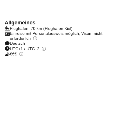
Allgemeines
Flughafen: 70 km (Flughafen Kiel)
Einreise mit Personalausweis möglich, Visum nicht
erforderlich
Deutsch
UTC+1 / UTC+2
€€€