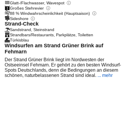
Glatt-/Flachwasser, Wavespot
Großes Stehrevier
88 % Windwahrscheinlichkeit (Hauptsaison)
Sideshore
Strand-Check
Sandstrand, Steinstrand
Strandbars/Restaurants, Parkplätze, Toiletten
Türkisblau
Windsurfen am Strand Grüner Brink auf
Fehmarn
Der Strand Grüner Brink liegt im Nordwesten der
Ostseeinsel Fehmarn. Er gehört zu den besten Windsurf-
Spots Deutschlands, denn die Bedingungen an diesem
schönen, naturbelassenen Strand sind ideal.
... mehr