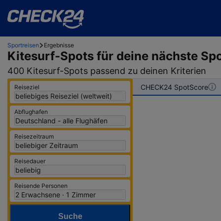
Sportreisen
Ergebnisse
Kitesurf-Spots
für deine nächste Spo
400 Kitesurf-Spots passend zu deinen Kriterien
CHECK24 SpotScore
Reiseziel
Abflughafen
Reisezeitraum
Reisedauer
Reisende Personen
Suche