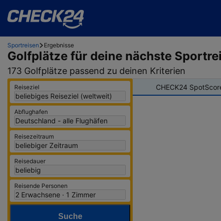
Sportreisen
Ergebnisse
Golfplätze
für deine nächste Sportre
173 Golfplätze passend zu deinen Kriterien
CHECK24 SpotScor
Reiseziel
Abflughafen
Reisezeitraum
Reisedauer
Reisende Personen
Suche