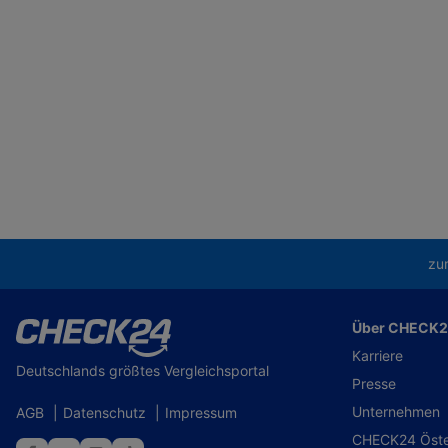
zu
Über CHECK
Karriere
Deutschlands größtes Vergleichsportal
Presse
Unternehmen
AGB
|
Datenschutz
|
Impressum
CHECK24 Öste