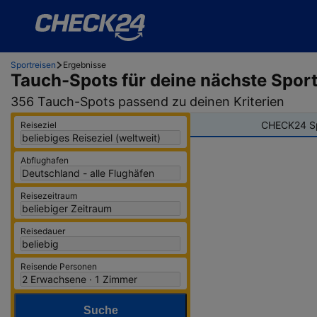
Sportreisen
Ergebnisse
Tauch-Spots
für deine nächste Sport
356 Tauch-Spots passend zu deinen Kriterien
CHECK24 S
Reiseziel
Abflughafen
Reisezeitraum
Reisedauer
Reisende Personen
Suche