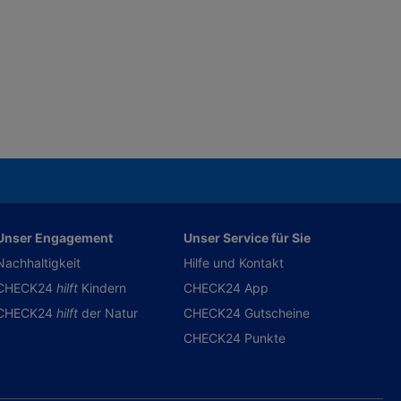
Unser Engagement
Unser Service für Sie
Nachhaltigkeit
Hilfe und Kontakt
CHECK24
hilft
Kindern
CHECK24 App
CHECK24
hilft
der Natur
CHECK24 Gutscheine
CHECK24 Punkte