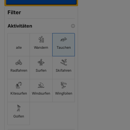
Filter
Aktivitäten
alle
Wandern
Tauchen
Radfahren
Surfen
Skifahren
Kitesurfen
Windsurfen
Wingfoilen
Golfen