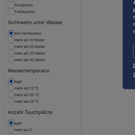
Skulpturen
Tieftauchen
Sichtweite unter Wasser
alle Sichtweiten
mehr als 10 Meter
mehr als 20 Meter
mehr als 30 Meter
mehr als 40 Meter
Wassertemperatur
egal
mehr als 15 °C
mehr als 20 °C
mehr als 25 °C
Anzahl Tauchplätze
egal
mehr als 5