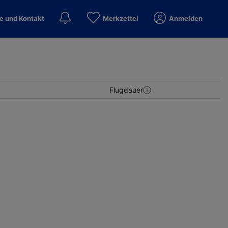
fe und Kontakt
Merkzettel
Anmelden
Flugdauer