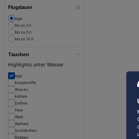
Flugdauer
egal
bis zu 2 h
bis zu 5 h
bis zu 10 h
Tauchen
Highlights unter Wasser
egal
Korallenriffe
Wracks
Höhlen
Delfine
Haie
Wale
Walhaie
Schildkröten
Robben