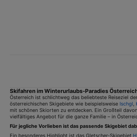
Skifahren im Winterurlaubs-Paradies Österreic
Österreich ist schlichtweg das beliebteste Reiseziel de
österreichischen Skigebiete wie beispielsweise
Ischgl
,
mit schönen Skiorten zu entdecken. Ein Großteil davon
vielfältiges Angebot für die ganze Familie – in Österreic
Für jegliche Vorlieben ist das passende Skigebiet dab
Ein besonderes Highlight ist das Gletscher-Skigebiet
H