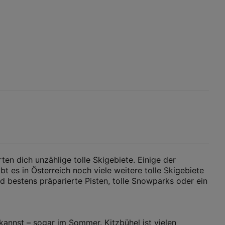
ten dich unzählige tolle Skigebiete. Einige der
t es in Österreich noch viele weitere tolle Skigebiete
d bestens präparierte Pisten, tolle Snowparks oder ein
kannst – sogar im Sommer. Kitzbühel ist vielen