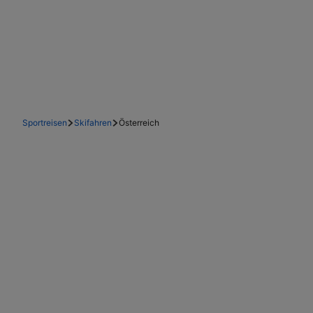
Sportreisen
Skifahren
Österreich