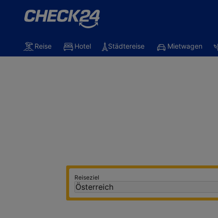
Reise
Hotel
Städtereise
Mietwagen
Mit CHECK
Reiseziel