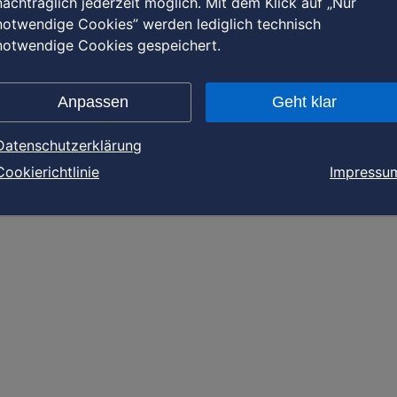
nachträglich jederzeit möglich. Mit dem Klick auf „Nur
notwendige Cookies” werden lediglich technisch
notwendige Cookies gespeichert.
Anpassen
Geht klar
Datenschutzerklärung
Cookierichtlinie
Impressu