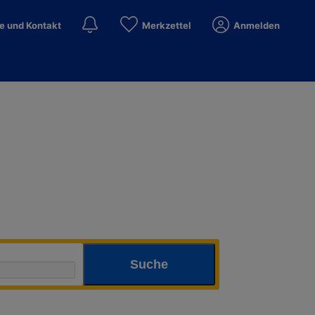
fe und Kontakt
Merkzettel
Anmelden
aub finden
Suche