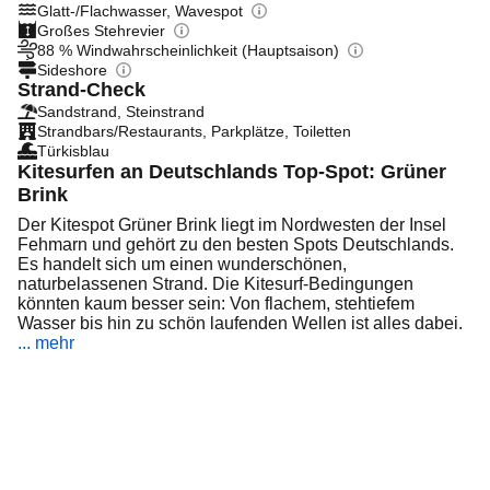
Glatt-/Flachwasser, Wavespot
Großes Stehrevier
88 % Windwahrscheinlichkeit (Hauptsaison)
Sideshore
Strand-Check
Sandstrand, Steinstrand
Strandbars/Restaurants, Parkplätze, Toiletten
Türkisblau
Kitesurfen an Deutschlands Top-Spot: Grüner
Brink
Der Kitespot Grüner Brink liegt im Nordwesten der Insel
Fehmarn und gehört zu den besten Spots Deutschlands.
Es handelt sich um einen wunderschönen,
naturbelassenen Strand. Die Kitesurf-Bedingungen
könnten kaum besser sein: Von flachem, stehtiefem
Wasser bis hin zu schön laufenden Wellen ist alles dabei.
... mehr