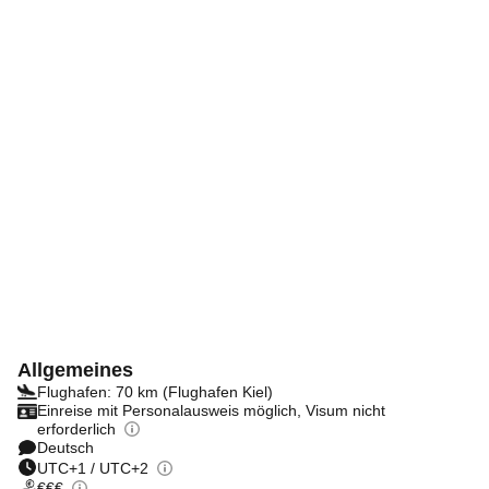
Allgemeines
Flughafen: 70 km (Flughafen Kiel)
Einreise mit Personalausweis möglich, Visum nicht
erforderlich
Deutsch
UTC+1 / UTC+2
€€€