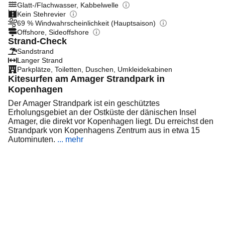
Glatt-/Flachwasser, Kabbelwelle
Kein Stehrevier
69 % Windwahrscheinlichkeit (Hauptsaison)
Offshore, Sideoffshore
Strand-Check
Sandstrand
Langer Strand
Parkplätze, Toiletten, Duschen, Umkleidekabinen
Kitesurfen am Amager Strandpark in
Kopenhagen
Der Amager Strandpark ist ein geschütztes
Erholungsgebiet an der Ostküste der dänischen Insel
Amager, die direkt vor Kopenhagen liegt. Du erreichst den
Strandpark von Kopenhagens Zentrum aus in etwa 15
Autominuten.
... mehr