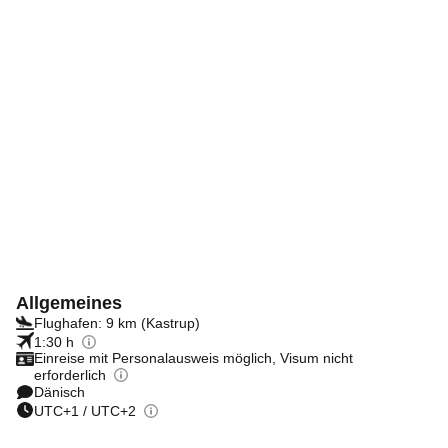
Allgemeines
Flughafen: 9 km (Kastrup)
1:30 h
Einreise mit Personalausweis möglich, Visum nicht
erforderlich
Dänisch
UTC+1 / UTC+2